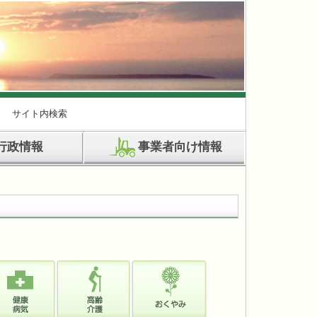
サイト内検索
行政情報
事業者向け情報