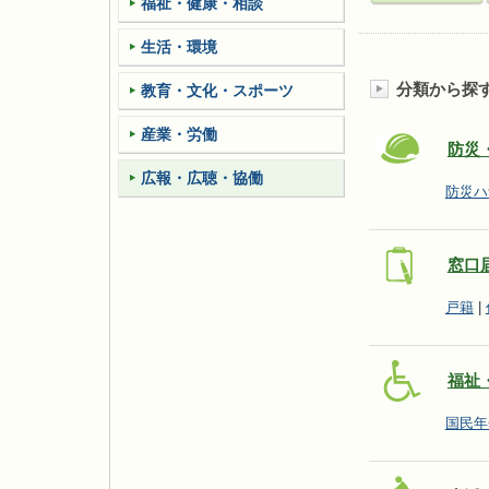
福祉・健康・相談
生活・環境
分類から探
教育・文化・スポーツ
産業・労働
防災
広報・広聴・協働
防災ハ
窓口
戸籍
|
福祉
国民年