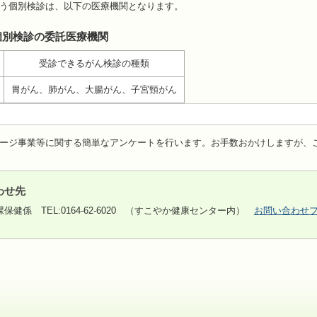
う個別検診は、以下の医療機関となります。
個別検診の委託医療機関
受診できるがん検診の種類
胃がん、肺がん、大腸がん、子宮頸がん
ージ事業等に関する簡単なアンケートを行います。お手数おかけしますが、
わせ先
課保健係
TEL:0164-62-6020 （すこやか健康センター内）
お問い合わせ