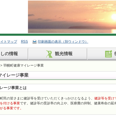
サイトマップ
RSS
印刷画面の表示（別ウィンドウ）
らしの情報
観光情報
> 羽幌町健康マイレージ事業
マイレージ事業
レージ事業とは
、町民の皆さまに健診等を受けていただくきっかけとなるよう、
健診等を受け
を付ける事業
です。健診等の受診率の向上や、医療費の抑制、健康寿命の延
がる事業です。