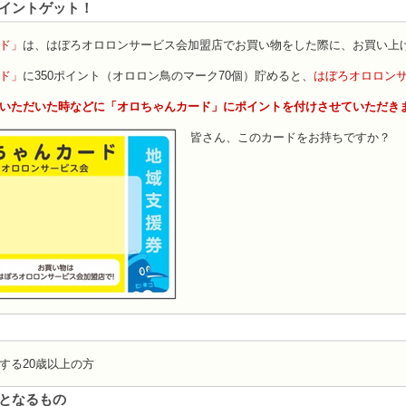
イントゲット！
ド」
は、はぼろオロロンサービス会加盟店でお買い物をした際に、お買い上げ
ド」
に350ポイント（オロロン鳥のマーク70個）貯めると、
はぼろオロロン
いただいた時などに「オロちゃんカード」にポイントを付けさせていただき
皆さん、このカードをお持ちですか？
する20歳以上の方
となるもの