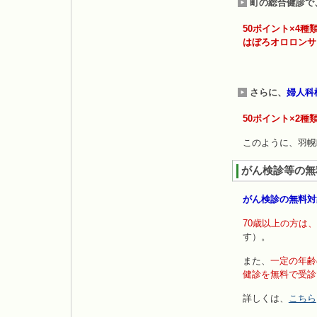
町の総合健診で
50ポイント×4種
はぼろオロロンサ
さらに、
婦人科
50ポイント×2種
このように、羽幌
がん検診等の無
がん検診の無料対
70歳以上の方は
す）。
また、
一定の年齢
健診を無料で受診
詳しくは、
こちら