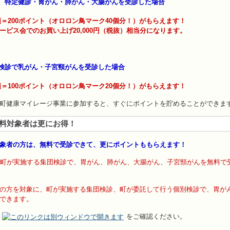
、
特定健診・胃がん・肺がん・大腸がんを受診した場合
類＝200ポイント（オロロン鳥マーク40個分！）がもらえます！
ービス会でのお買い上げ20,000円（税抜）相当分になります。
検診で乳がん・子宮頸がんを受診した場合
類＝100ポイント（オロロン鳥マーク20個分！）がもらえます！
町健康マイレージ事業に参加すると、すぐにポイントを貯めることができま
料対象者は更にお得！
象者の方は、無料で受診できて、更にポイントももらえます！
、町が実施する集団検診で、胃がん、肺がん、大腸がん、子宮頸がんを無料で
の方を対象に、町が実施する集団検診、町が委託して行う個別検診で、胃が
できます。
をご確認ください。