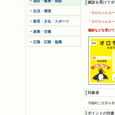
福祉・健康・相談
健診を受けてポ
生活・環境
「オロちゃんカー
教育・文化・スポーツ
「オロちゃんカー
健診などを受けて
産業・労働
広報・広聴・協働
対象者
羽幌町に住所を有
ポイントの対象