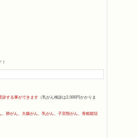
す！
受診する事ができます
（乳がん検診は2,000円かかりま
ん、肺がん、大腸がん、乳がん、子宮頸がん、骨粗鬆症