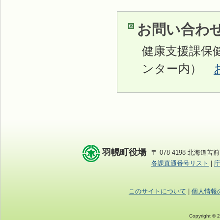
お問い合わ
健康支援課保
ンター内）
羽幌町役場
〒 078-4198 北海道苫前
各課直通番号リスト
|
このサイトについて
|
個人情報
Copyright © 2