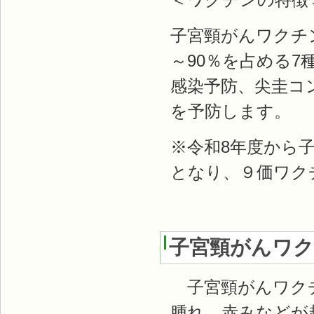
子宮頸がんワクチ
～90％を占める7種
感染予防、尖圭コン
を予防します。
※令和8年度から
となり、９価ワク
子宮頸がんワク
子宮頸がんワクチ
腫れ、赤みなどが