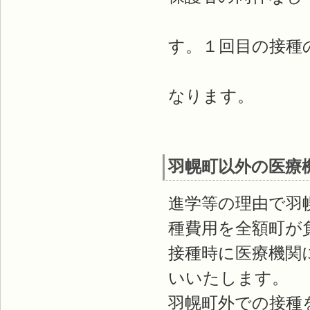
保護者
す。１回目の接種
ありますの
なります。
羽幌町以外の医療
進学等の理由で羽
種費用を全額町が
接種時に医療機関
いいたします。
羽幌町外での接種