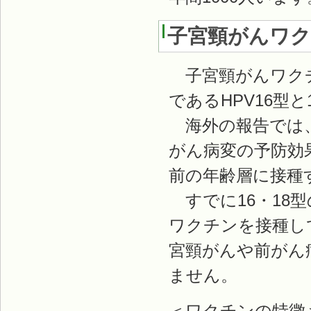
子宮頸がんワ
子宮頸がんワクチ
であるHPV16型
海外の報告では、
がん病変の予防効
前の年齢層に接種
すでに16・18
ワクチンを接種し
宮頸がんや前がん
ません。
＜ワクチンの特徴