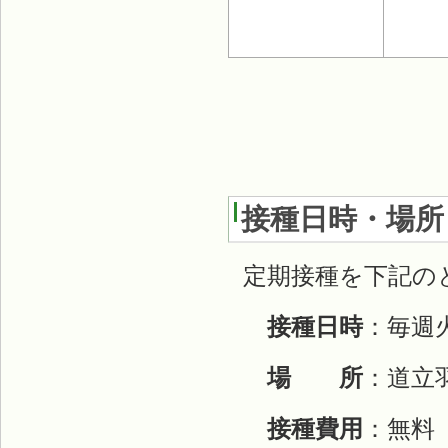
接種日時・場所
定期接種を下記の
接種日時
：毎週
場 所
：道立
接種費用
：無料