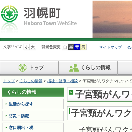
ナ
ビ
サイトマップ
RS
ゲ
ー
シ
トップ
くらしの情報
ョ
ン
を
トップ
>
くらしの情報
>
福祉・健康・相談
> 子宮頸がんワクチンについ
飛
ば
くらしの情報
子宮頸がんワ
す
生活から探す
子宮頸がんワク
防災・防犯
窓口届出・税
子宮頸がんワクチ