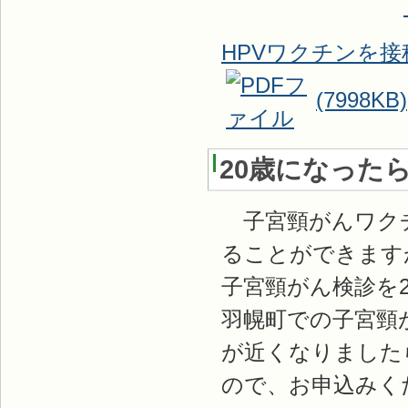
HPVワクチンを
(7998KB)
20歳になった
子宮頸がんワクチ
ることができます
子宮頸がん検診を
羽幌町での子宮頸
が近くなりました
ので、お申込みく