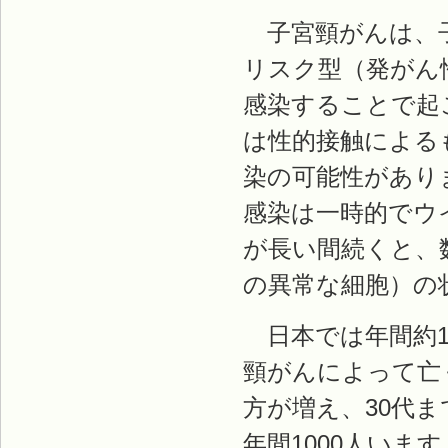
子宮頸がんは、子
リスク型（発がん
感染することで起
は性的接触による
染の可能性があり
感染は一時的でウ
が長い間続くと、
の異常な細胞）の
日本では年間約11
頸がんによって亡
方が増え、30代
年間1000人います