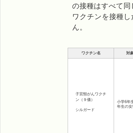
の接種はすべて同
ワクチンを接種し
ん。
ワクチン名
対
子宮頸がんワクチ
ン（９価）
小学6年
年生の女
シルガード