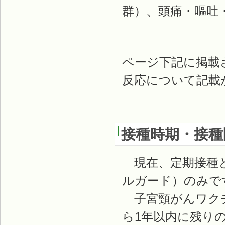
群）、頭痛・嘔吐
ページ下記に掲載
反応について記載
接種時期・接種
現在、定期接種と
ルガード）のみで
子宮頸がんワクチ
ら1年以内に残り