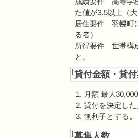
成績要件 高等学
た値が3.5以上
居住要件 羽幌町
る者）
所得要件 世帯構
と。
貸付金額・貸付
月額 最大30,00
貸付を決定した
無利子とする。
募集人数