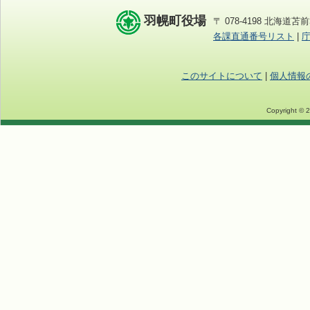
羽幌町役場
〒 078-4198 北海道苫前
各課直通番号リスト
|
このサイトについて
|
個人情報
Copyright © 2