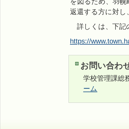
を図るため、羽幌
返還する方に対し
詳しくは、下記
https://www.town.ha
お問い合わ
学校管理課総務係 
ーム