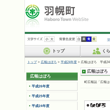
ナ
ビ
ゲ
ー
トップ
く
シ
ョ
トップ
>
広報はぼろ
>
平成24年度
> 広報はぼろ 平成24
ン
を
広報はぼろ 
飛
広報はぼろ
ば
す
町広報誌「広報は
平成26年度
平成25年度
平成24年度