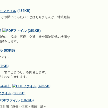
(484KB)
ことや聞いてみたいことはありませんか。地域包括
業
(251KB)
場合に、役場、医療、交通、社会福祉関係の機関な
確保をします。
(83KB)
います。
79KB)
ト「甘エビまつり」を開催します。
容をお知らせします。
3.31）
(608KB)
(308KB)
(107KB)
身体計測（身長・体重・腹囲）編～