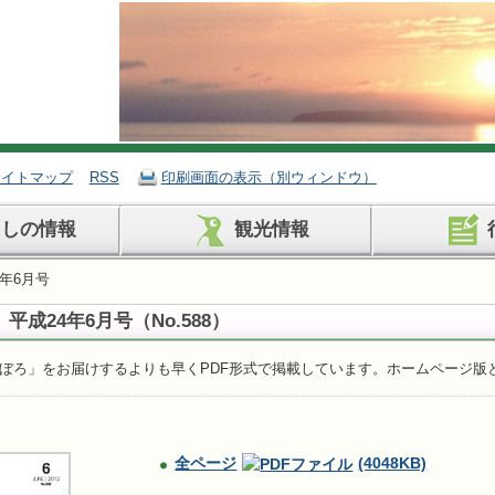
サイトマップ
RSS
印刷画面の表示（別ウィンドウ）
らしの情報
観光情報
年6月号
平成24年6月号
（No.588）
ぼろ」をお届けするよりも早くPDF形式で掲載しています。ホームページ版
全ページ
(4048KB)