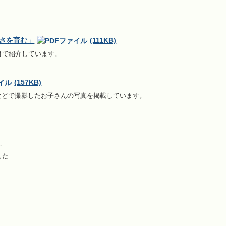
しさを育む」
(111KB)
月で紹介しています。
(157KB)
宅などで撮影したお子さんの写真を掲載しています。
す
した