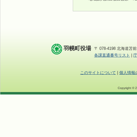
羽幌町役場
〒 078-4198 北海道苫前
各課直通番号リスト
|
このサイトについて
|
個人情報
Copyright © 2