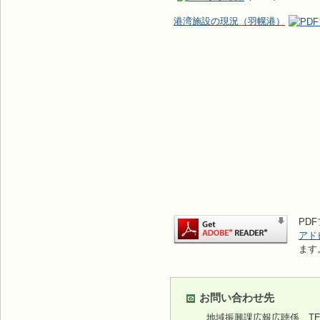
港湾施設の現況（羽幌港）
PDF
アド
ます
お問い合わせ先
地域振興課広報広聴係
TEL