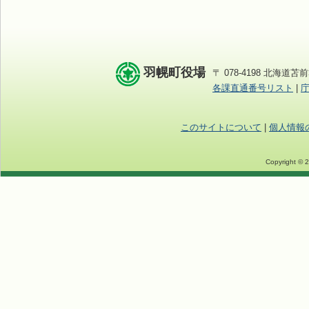
羽幌町役場
〒 078-4198 北海道苫前
各課直通番号リスト
|
このサイトについて
|
個人情報
Copyright © 2