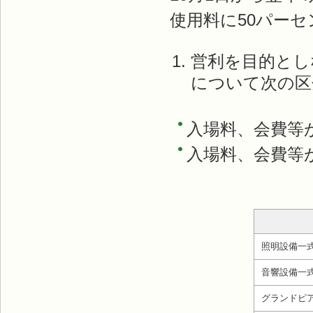
使用料に50パー
営利を目的とし
について次の区
入場料、会費等が1
入場料、会費等が1
照明設備一
音響設備一
グランドピ