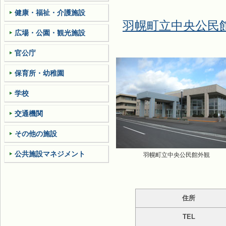
健康・福祉・介護施設
羽幌町立中央公民
広場・公園・観光施設
官公庁
保育所・幼稚園
学校
交通機関
その他の施設
公共施設マネジメント
羽幌町立中央公民館外観
住所
TEL