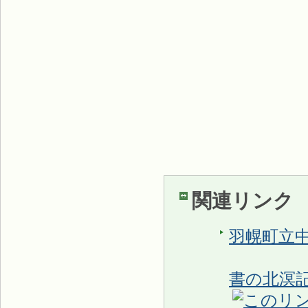
関連リンク
羽幌町立
書の北溟