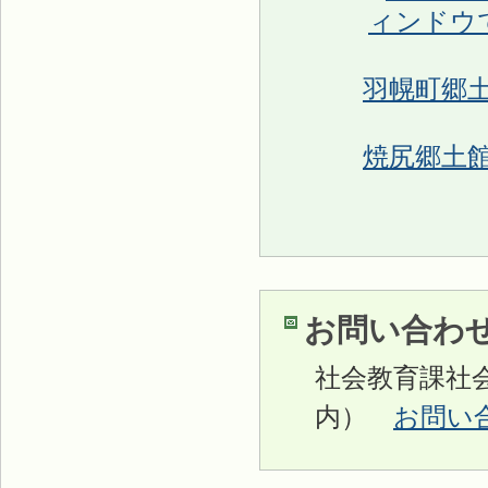
羽幌町郷
焼尻郷土
お問い合わ
社会教育課社
内）
お問い