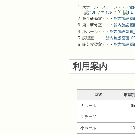
大ホール・ステージ・・・
館
・
01
第１研修室・・・
館内施設図面
第２研修室・・・
館内施設図面
小ホール・・・
館内施設図面_
調理室・・・
館内施設図面_0
陶芸実習室・・・
館内施設図面
利用案内
室名
収容
大ホール
6
ステージ
小ホール
1