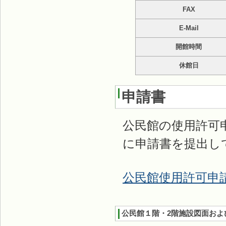
FAX
E-Mail
開館時間
休館日
申請書
公民館の使用許可
に申請書を提出し
公民館使用許可申
公民館１階・2階施設図面およ