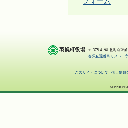
フォーム
羽幌町役場
〒 078-4198 北海道苫前
各課直通番号リスト
|
このサイトについて
|
個人情報
Copyright © 2