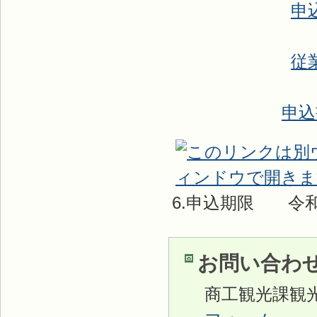
申
従
申込
6.申込期限 令和
お問い合わ
商工観光課観光振