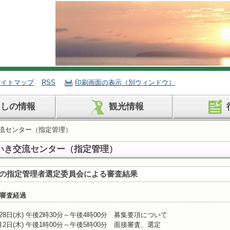
サイトマップ
RSS
印刷画面の表示（別ウィンドウ）
らしの情報
観光情報
交流センター（指定管理）
いき交流センター（指定管理）
の指定管理者選定委員会による審査結果
審査経過
28日(水) 午後2時30分～午後4時00分 募集要項について
月2日(木) 午後1時00分～午後5時00分 面接審査、選定