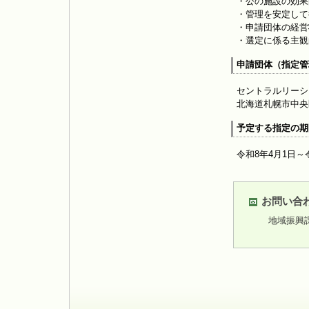
・公の施設の効果
・管理を安定して
・申請団体の経営
・選定に係る主観
申請団体（指定管
セントラルリーシ
北海道札幌市中央
予定する指定の期
令和8年4月1日～
お問い合
地域振興