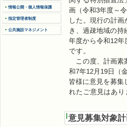
情報公開・個人情報保護
画（令和3年度～
指定管理者制度
した。現行の計画
き、過疎地域の持
公共施設マネジメント
年度から令和12
です。
この度、計画素案
和7年12月19日
皆様に意見を募集
れたご意見はあり
意見募集対象計