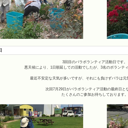
日
3回目のバラボランティア活動日です。
悪天候により、1日順延しての活動でしたが、3名のボランテ
最近不安定な天気が多いですが、それにも負けずバラは元
次回7月29日がバラボランティア活動の最終日と
たくさんのご参加お待ちしております