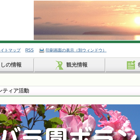
サイトマップ
RSS
印刷画面の表示（別ウィンドウ）
らしの情報
観光情報
ンティア活動