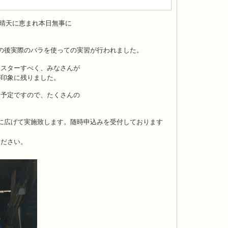
、晴天に恵まれ本日無事に
の後実際のバラを使っての実習が行われました。
マスターすべく、みなさんが
が印象に残りました。
る予定ですので、たくさんの
に広げて実施致します。随時申込みを受付しております
ください。