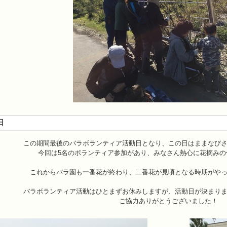
日
この期間最後のバラボランティア活動日となり、この日はままなび
今回は5名のボランティア参加があり、みなさん熱心に花摘み
これからバラ園も一番花が終わり、二番花が見頃となる時期がや
バラボランティア活動はひとまずお休みしますが、活動日が決まり
ご協力ありがとうございました！