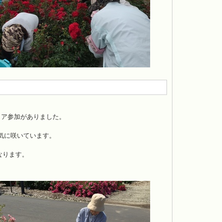
ィア参加がありました。
気に咲いています。
なります。
。