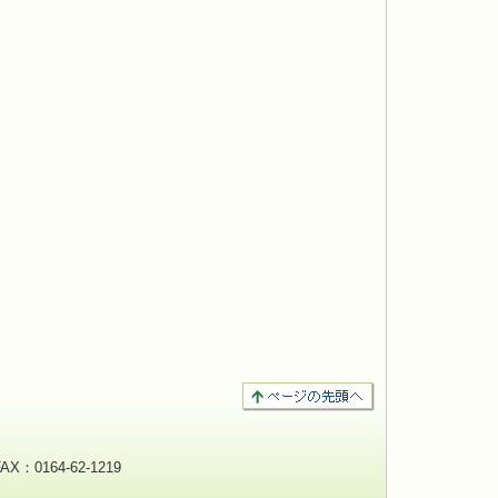
：0164-62-1219