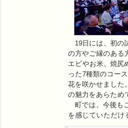
19日には、初の
の方やご縁のある
エビやお米、焼尻
った7種類のコー
花を咲かせました
の魅力をあらため
町では、今後もこ
を感じていただけ