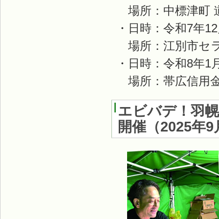
場所：中標津町 
・日時：令和7年12
場所：江別市セラ
・日時：令和8年1
場所：帯広信用金
エビバデ！羽幌
開催
（
2025年9