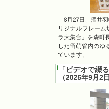
8月27日、酒井
リジナルフレーム
ラ大集合」を森町
した留萌管内のゆ
ています。
「ビデオで綴
（
2025年9月2