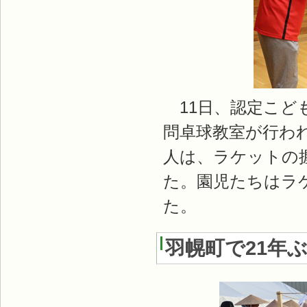
11日、認定こど
問卓球教室が行わ
人は、ラケットの
た。園児たちはラ
た。
羽幌町で21年