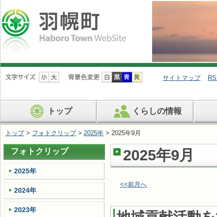
ナ
ビ
サイトマップ
RS
ゲ
ー
シ
トップ
くらしの情報
ョ
ン
を
トップ
>
フォトクリップ
>
2025年
> 2025年9月
飛
ば
フォトクリップ
2025年9月
す
2025年
<<前月へ
2024年
2023年