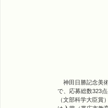
神田日勝記念美術
で、応募総数323
（文部科学大臣賞