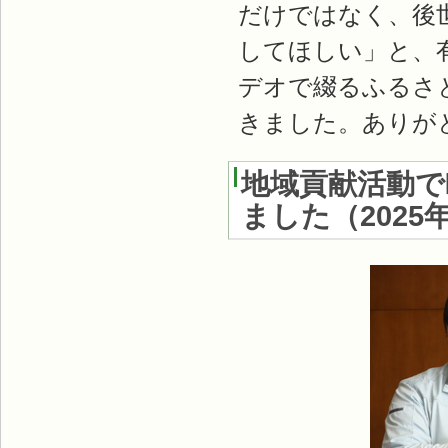
だけではなく、後
してほしい」と、有
デオで綴るふるさ
きました。ありが
地域貢献活動で
ました
（
2025