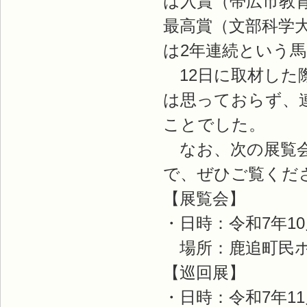
は入賞（帯広市教
最高賞（文部科学
は2年連続という
12日に取材した
は思っておらず、
ことでした。
なお、次の展覧会
で、ぜひご覧くだ
【展覧会】
・日時：令和7年10
場所：鹿追町民
【巡回展】
・日時：令和7年11