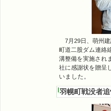
7月29日、萌州
町道二股ダム連絡
溝整備を実施され
社に感謝状を贈呈
いました。
羽幌町戦没者追