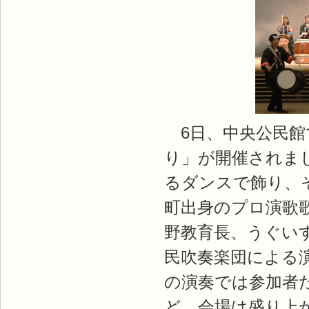
6日、中央公民館
り」が開催されました
るダンスで飾り、
町出身のプロ演歌
野教育長、うぐい
民吹奏楽団による
の演奏では参加者
ど、会場は盛り上