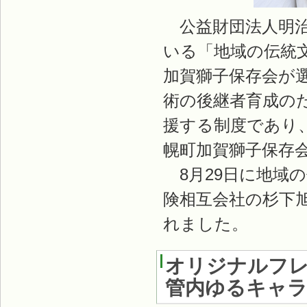
公益財団法人明治
いる「地域の伝統
加賀獅子保存会が
術の後継者育成の
援する制度であり、
幌町加賀獅子保存
8月29日に地域
険相互会社の杉下
れました。
オリジナルフレ
管内ゆるキャラ