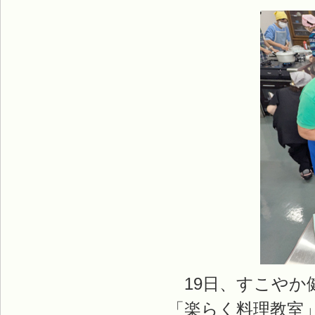
19日、すこやか
「楽らく料理教室