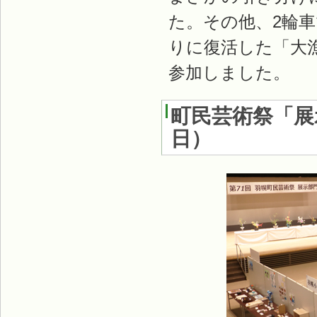
た。その他、2輪
りに復活した「大
参加しました。
町民芸術祭「展示
日）