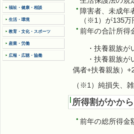
生活保護法の規
福祉・健康・相談
障害者、未成年
（※1）が135
生活・環境
前年の合計所得
教育・文化・スポーツ
産業・労働
・扶養親族がい
広報・広聴・協働
・扶養親族がいる
偶者+扶養親族）+2
（※1）純損失、
所得割がかか
前年の総所得金