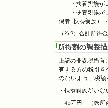
・扶養親族がい
・扶養親族がいる
偶者+扶養親族）+
（※2）合計所得
所得割の調整措
上記の非課税措置
有する方の税引き
のないよう、税額
・扶養親族がいな
45万円－（総所