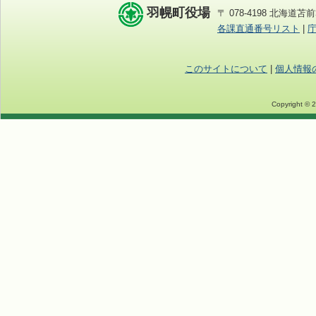
羽幌町役場
〒 078-4198 北海道苫前
各課直通番号リスト
|
このサイトについて
|
個人情報
Copyright © 2