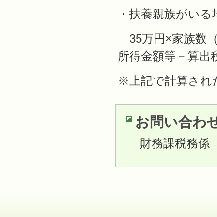
・扶養親族がいる
35万円×家族数（
所得金額等－算出
※上記で計算され
お問い合わ
財務課税務係