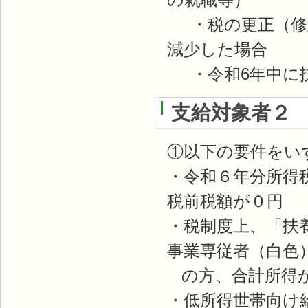
・税の更正（修正
減少した場合
・令和6年中に扶
支給対象者２
①以下の要件をい
・令和６年分所得
税前税額が０円
・税制度上、「扶
事業専従者（白色
の方、合計所得が
・低所得世帯向け