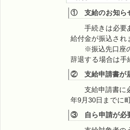
① 支給のお知ら
手続きは必要あ
給付金が振込され
※振込先口座の
辞退する場合は手
② 支給申請書が
支給申請書に必要
年9月30日まで
③ 自ら申請が必