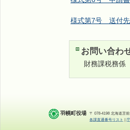
様式第7号 送付
お問い合わ
財務課税務係
羽幌町役場
〒 078-4198 北海道苫前
各課直通番号リスト
|