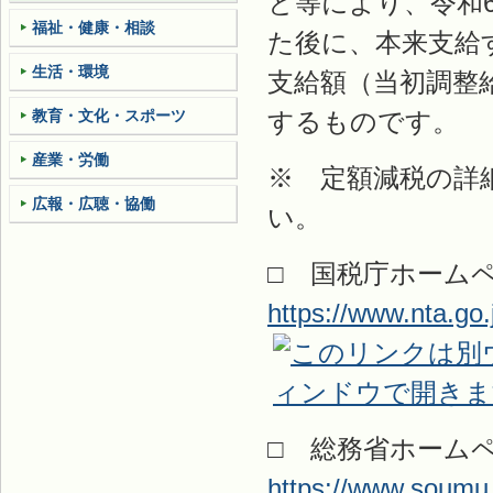
と等により、令和
福祉・健康・相談
た後に、本来支給
生活・環境
支給額（当初調整
教育・文化・スポーツ
するものです。
産業・労働
※ 定額減税の詳
広報・広聴・協働
い。
□ 国税庁ホーム
https://www.nta.go
□ 総務省ホーム
https://www.soumu.