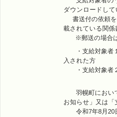
支給対象者のう
ダウンロードして
書送付の依頼をし
載されている関係
※郵送の場合は
・支給対象者１・
入された方
・支給対象者２
羽幌町において
お知らせ」又は「
令和7年8月20