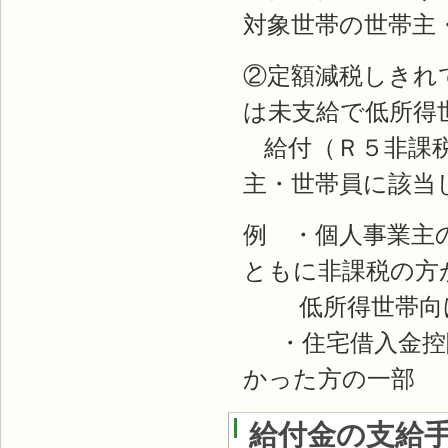
対象世帯の世帯主
②定額減税しきれ
は未支給で低所得
給付（Ｒ５非課税
主・世帯員に該当
例 ・個人事業主
ともに非課税の方
低所得世帯向け
・住宅借入金控除
かった方の一部
給付金の支給