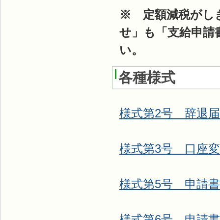
※ 定額減税がし
せ」も「支給申請
い。
各種様式
様式第2号 辞退届
様式第3号 口座
様式第5号 申請
様式第6号 申請