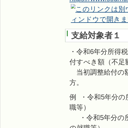
支給対象者１
・令和6年分所得
付すべき額（不足
当初調整給付の額
方。
例 ・令和5年分
職等）
・令和5年分の所
の就職等）