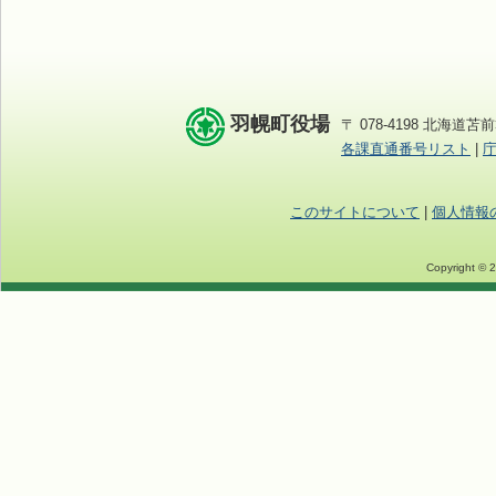
羽幌町役場
〒 078-4198 北海道苫前
各課直通番号リスト
|
このサイトについて
|
個人情報
Copyright © 2