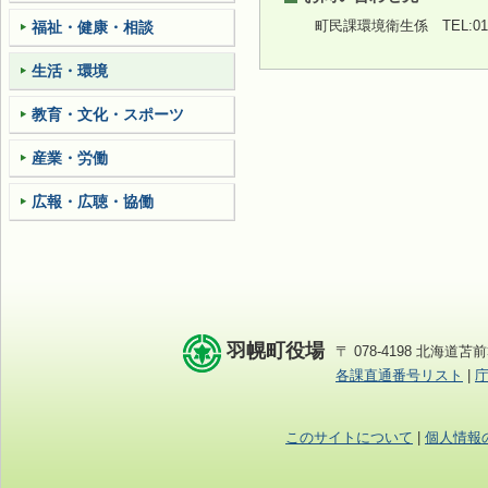
町民課環境衛生係
TEL:01
福祉・健康・相談
生活・環境
教育・文化・スポーツ
産業・労働
広報・広聴・協働
羽幌町役場
〒 078-4198 北海道苫前
各課直通番号リスト
|
このサイトについて
|
個人情報