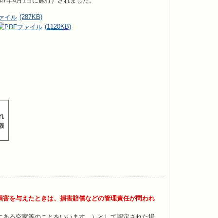
7年4月1日に施行）されました。
(287KB)
(1120KB)
損害を与えたときは、損害賠償などの管理責任が問われ
にある空家等のことをいいます。）として認定された場