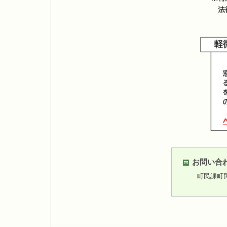
お問い合
町民課町