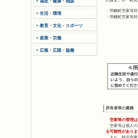
の保全」や「町民
福祉・健康・相談
・羽幌町空家等
生活・環境
・羽幌町空家等
教育・文化・スポーツ
産業・労働
広報・広聴・協働
所有者等の責務
空家等の管理は
空家等は個人の
る可能性がありま
また、特定空家