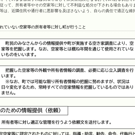
従って、所有者等やその空家等に対して不利益な処分が下される場合もあり
等は、近隣住民や通行者に悪影響を及ぼさないよう、自らの責任で適正な維
れていない空家等の所有者等に対し町が行うこと