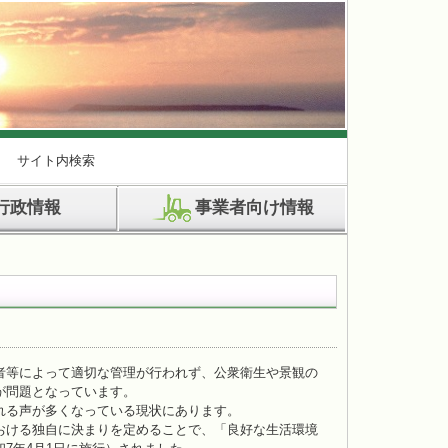
サイト内検索
行政情報
事業者向け情報
者等によって適切な管理が行われず、公衆衛生や景観の
が問題となっています。
れる声が多くなっている現状にあります。
おける独自に決まりを定めることで、「良好な生活環境