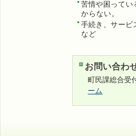
苦情や困ってい
からない。
手続き、サービ
など
お問い合わ
町民課総合受
ーム