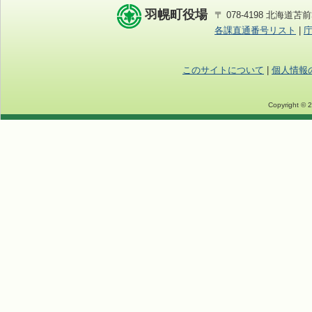
羽幌町役場
〒 078-4198 北海道苫前
各課直通番号リスト
|
このサイトについて
|
個人情報
Copyright © 2