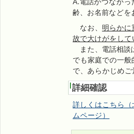
A.電話がつなが
齢、お名前などを
なお、
明らかに
故で大けがをして
また、電話相談は
でも家庭での一般
で、あらかじめご
詳細確認
詳しくはこちら（
ムページ）