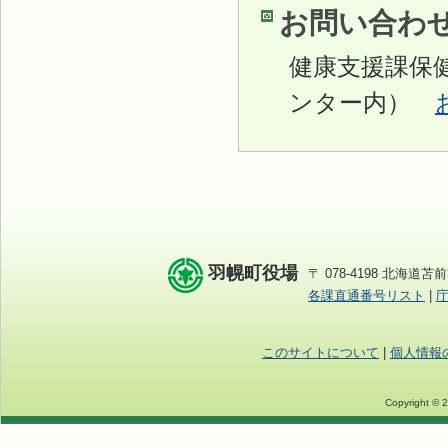
お問い合わ
健康支援課保
ンター内）
羽幌町役場
〒 078-4198 北海道苫前
各課直通番号リスト
|
このサイトについて
|
個人情報
Copyright © 2