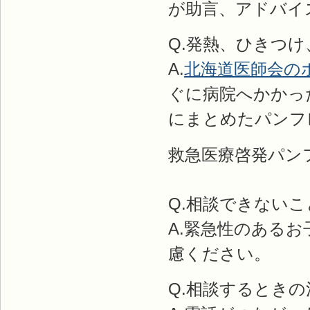
が助言、アドバイ
Q.発熱、ひきつ
A.
北海道医師会の
ぐに病院へかかっ
にまとめたパンフ
救急医療啓発パン
Q.相談できない
A.緊急性のある
慮ください。
Q.相談するとき