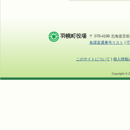
羽幌町役場
〒 078-4198 北海道苫前
各課直通番号リスト
|
このサイトについて
|
個人情報
Copyright © 2