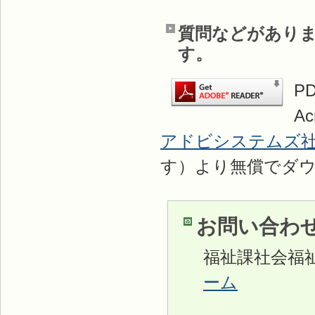
質問などがあり
す。
P
A
アドビシステムズ
す）より無償でダ
お問い合わ
福祉課社会福
ーム