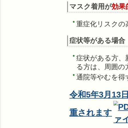
マスク着用が
効果
重症化リスクの
症状等がある場合
症状がある方、
る方は、周囲の
通院等やむを得
​令和5年3月
重されます