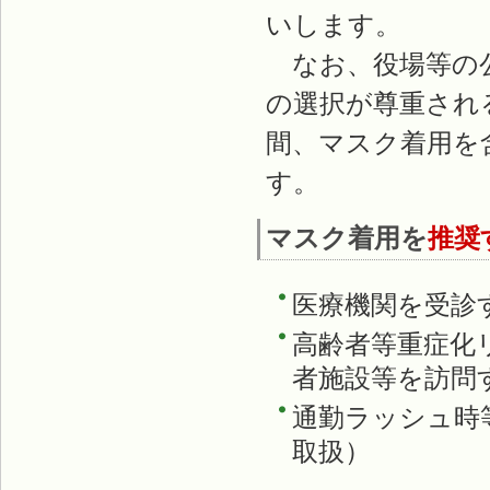
いします。
なお、役場等の公
の選択が尊重され
間、マスク着用を
す。
マスク着用を
推奨
医療機関を受診
高齢者等重症化
者施設等を訪問
通勤ラッシュ時
取扱）