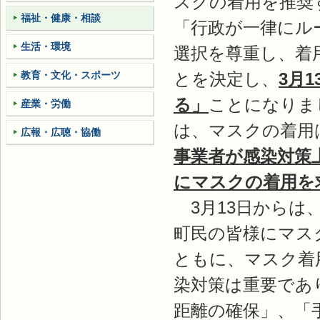
スクの着用を推奨
福祉・健康・相談
「行政が一律にル
生活・環境
選択を尊重し、着
教育・文化・スポーツ
とを決定し、
3月
る」
ことになりま
産業・労働
は、マスクの着用
広報・広聴・協働
事業者が感染対策
にマスクの着用を
3月13日からは
町民の皆様にマス
ともに、マスク着
染対策は重要であ
距離の確保」、「