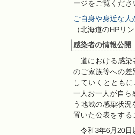
ージをご覧くださ
ご自身や身近な人
（北海道のHPリ
感染者の情報公開
道における感染者
のご家族等への差
していくとともに
一人お一人が自ら
う地域の感染状況
置いた公表をする
令和3年6月20