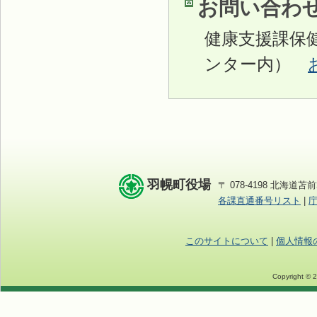
お問い合わ
健康支援課保健係
ンター内）
羽幌町役場
〒 078-4198 北海道苫前
各課直通番号リスト
|
このサイトについて
|
個人情報
Copyright © 2