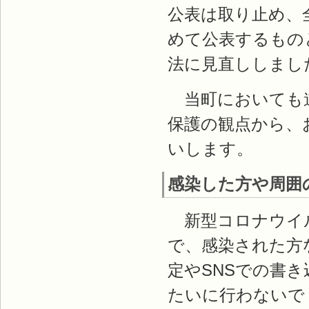
公表は取り止め、
めて公表するもの
法に見直ししまし
当町においても道
保護の観点から、
いします。
感染した方や周囲
新型コロナウイ
で、感染された方
定やSNSでの書
たいに行わないで