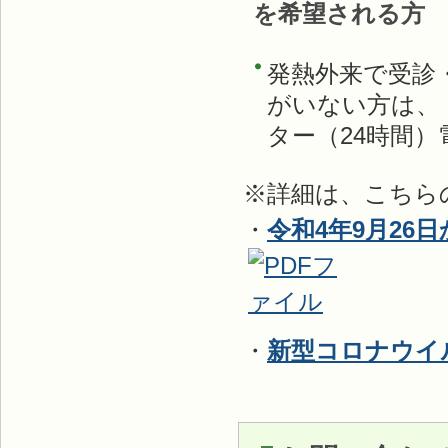
を希望される方
発熱外来で受診
がいない方は、
ター（24時間）電
※詳細は、こちら
・
令和4年9月2
・
新型コロナウイ