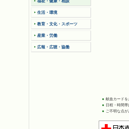
福祉・健康・相談
生活・環境
教育・文化・スポーツ
産業・労働
広報・広聴・協働
献血カードを
日程・時間帯
ご不明な点が