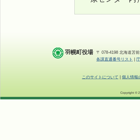
羽幌町役場
〒 078-4198 北海道苫前
各課直通番号リスト
|
このサイトについて
|
個人情報
Copyright © 2