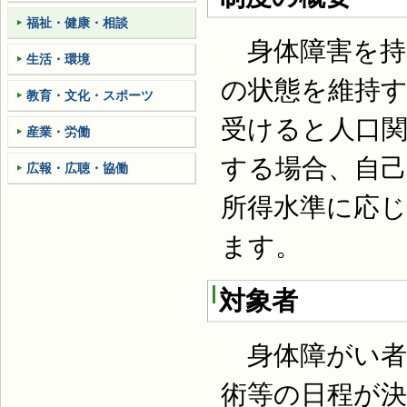
福祉・健康・相談
身体障害を持
生活・環境
の状態を維持
教育・文化・スポーツ
受けると人口
産業・労働
する場合、自
広報・広聴・協働
所得水準に応
ます。
対象者
身体障がい者
術等の日程が