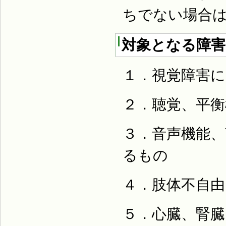
ちでない場合
対象となる障害
１．視覚障害
２．聴覚、平
３．音声機能
るもの
４．肢体不自
５．心臓、腎