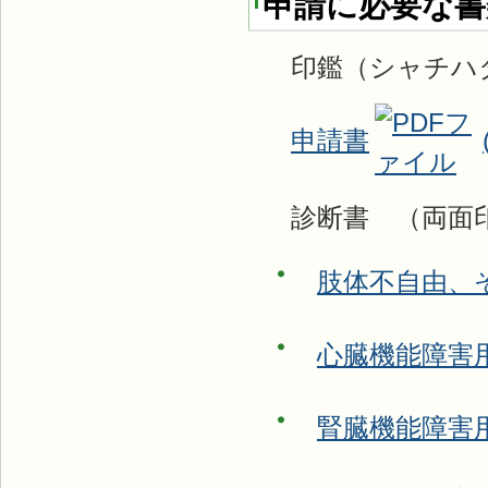
申請に必要な書
印鑑（シャチハ
申請書
診断書 （両面
肢体不自由、
心臓機能障害
腎臓機能障害