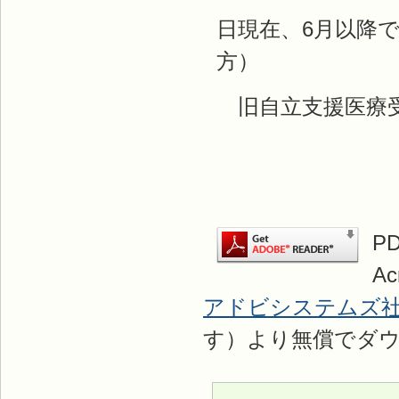
日現在、6月以降
方）
旧自立支援医療受
P
A
アドビシステムズ
す）より無償でダ