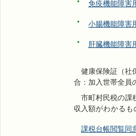
免疫機能障害
小腸機能障害
肝臓機能障害
健康保険証（社保
合：加入世帯全員
市町村民税の課税
収入額がわかるも
課税台帳閲覧同