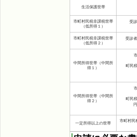
生活保護世帯
市町村民税非課税世帯
受診
（低所得１）
市町村民税非課税世帯
受診者
（低所得２）
中間所得世帯（中間所
町民
得１）
中間所得世帯（中間所
町民
得２）
円
市町村民
一定所得以上の世帯