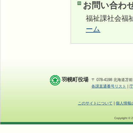
お問い合わ
福祉課社会福
ーム
羽幌町役場
〒 078-4198 北海道苫前
各課直通番号リスト
|
このサイトについて
|
個人情報
Copyright © 2