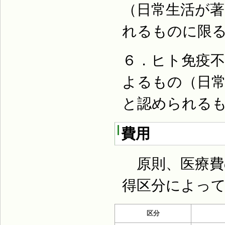
（日常生活が
れるものに限
６．ヒト免疫
よるもの（日
と認められる
費用
原則、医療費
得区分によっ
区分