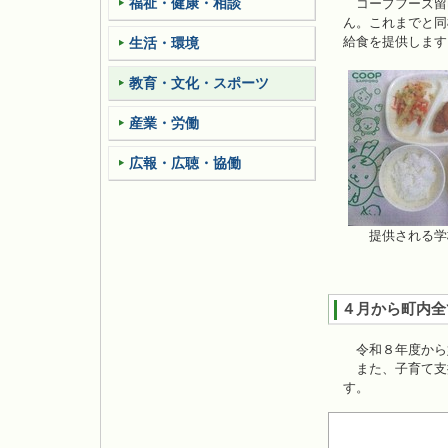
福祉・健康・相談
コープフーズ留萌
ん。これまでと同
給食を提供します
生活・環境
教育・文化・スポーツ
産業・労働
広報・広聴・協働
提供される学
４月から町内全
令和８年度から
また、子育て支
す。