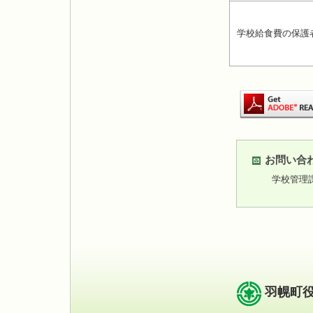
学校給食費の保護
お問い合
学校管理
羽幌町