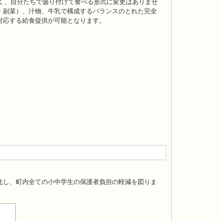
く、自分たちで盛り付けて食べる形式に変更はありませ
・副菜）、汁物、牛乳で構成するバランスのとれた完全
対応する給食提供が可能となります。
化し、町内全ての小中学生の保護者負担の軽減を図りま