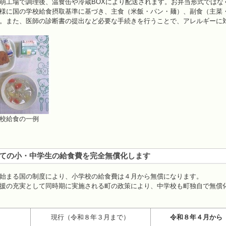
工場で調理後、温食缶や冷蔵BOXにより配送されます。お弁当形式ではな
様に国の学校給食摂取基準に基づき、主食（米飯・パン・麺）、副食（主菜
。また、医師の診断書の提出など必要な手続きを行うことで、アレルギーに
校給食の一例
ての小・中学生の給食費を完全無償化します
始まる国の制度により、小学校の給食費は４月から無償になります。
援の充実として同時期に実施される町の政策により、中学校も町独自で無償
現行（令和８年３月まで）
令和８年４月から