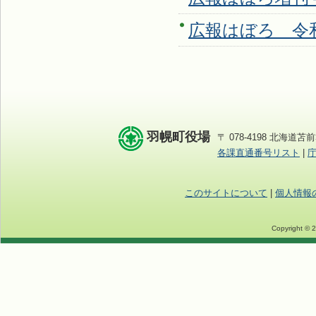
広報はぼろ 令和7
羽幌町役場
〒 078-4198 北海道苫前
各課直通番号リスト
|
このサイトについて
|
個人情報
Copyright © 2