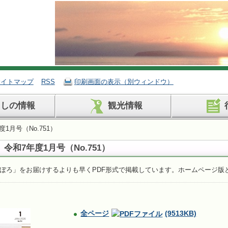
サイトマップ
RSS
印刷画面の表示（別ウィンドウ）
らしの情報
観光情報
1月号（No.751）
令和7年度1月号（No.751）
ぼろ」をお届けするよりも早くPDF形式で掲載しています。ホームページ版
全ページ
(9513KB)