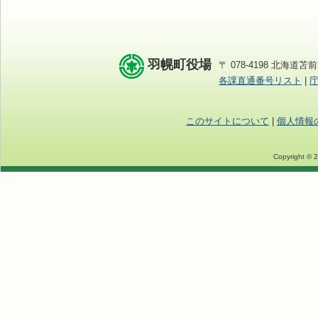
羽幌町役場
〒 078-4198 北海道苫前
各課直通番号リスト
|
このサイトについて
|
個人情報
Copyright © 2