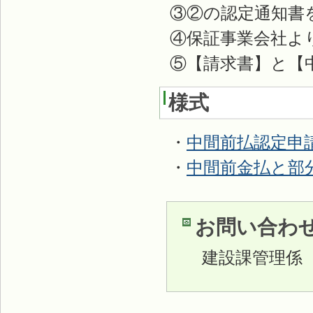
③②の認定通知書
④保証事業会社よ
⑤【請求書】と【
様式
・
中間前払認定申
・
中間前金払と部
お問い合わ
建設課管理係