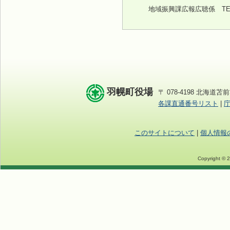
地域振興課広報広聴係
TEL
羽幌町役場
〒 078-4198 北海道苫前
各課直通番号リスト
|
このサイトについて
|
個人情報
Copyright © 2