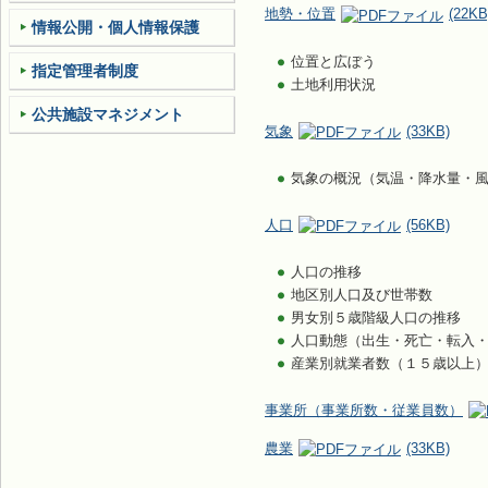
地勢・位置
(22KB
情報公開・個人情報保護
位置と広ぼう
指定管理者制度
土地利用状況
公共施設マネジメント
気象
(33KB)
気象の概況（気温・降水量・
人口
(56KB)
人口の推移
地区別人口及び世帯数
男女別５歳階級人口の推移
人口動態（出生・死亡・転入
産業別就業者数（１５歳以上
事業所（事業所数・従業員数）
農業
(33KB)