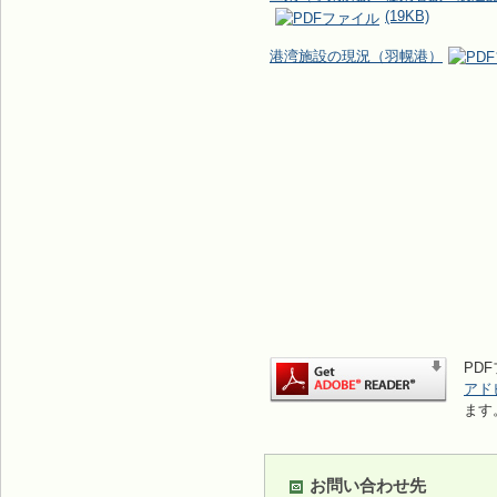
(19KB)
港湾施設の現況（羽幌港）
PDF
アド
ます
お問い合わせ先