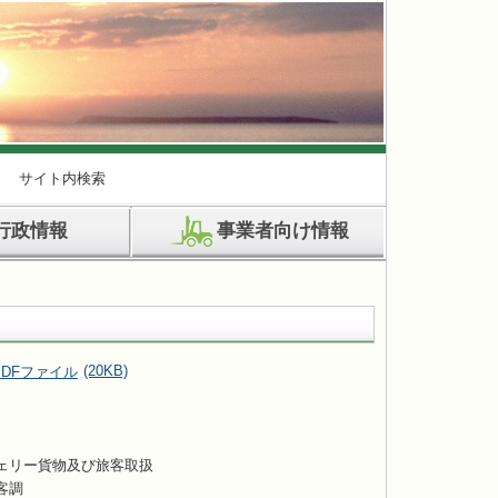
サイト内検索
行政情報
事業者向け情報
(20KB)
ェリー貨物及び旅客取扱
客調