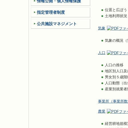
情報公開・個人情報保護
位置と広ぼう
指定管理者制度
土地利用状況
公共施設マネジメント
気象
気象の概況（
人口
人口の推移
地区別人口及
男女別５歳階
人口動態（出
産業別就業者
事業所（事業所数
農業
経営耕地規模