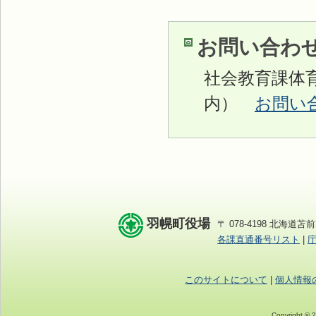
お問い合わ
社会教育課体育振
内）
お問い
羽幌町役場
〒 078-4198 北海道苫前
各課直通番号リスト
|
このサイトについて
|
個人情報
Copyright © 2