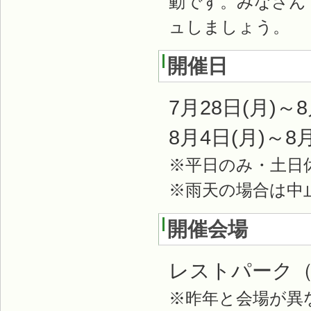
動です。みなさん
ュしましょう。
開催日
7月28日(月)～
8月4日(月)～8
※平日のみ・土日
※雨天の場合は中
開催会場
レストパーク
※昨年と会場が異