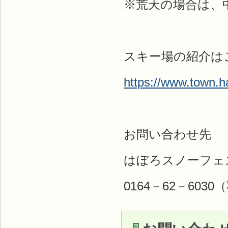
※荒天の場合は、
スキー場の紹介は
https://www.town.ha
お問い合わせ先
はぼろスノーフェ
0164－62－60