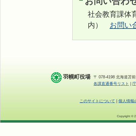
お問い合わ
社会教育課体
内）
お問い
羽幌町役場
〒 078-4198 北海道苫前
各課直通番号リスト
|
このサイトについて
|
個人情報
Copyright © 2