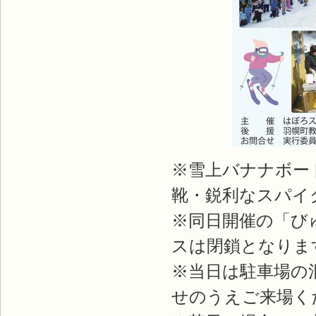
※雪上バナナボー
靴・鋭利なスパイ
※同日開催の「び
スは閉鎖となりま
※当日は駐車場の
せのうえご来場く