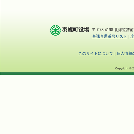
羽幌町役場
〒 078-4198 北海道苫前
各課直通番号リスト
|
このサイトについて
|
個人情報
Copyright © 2