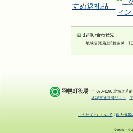
すめ返礼品」
お問い合わせ先
地域振興課政策推進係
TEL
羽幌町役場
〒 078-4198 北海道苫前
各課直通番号リスト
|
このサイトについて
|
個人情報
Copyright © 2