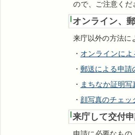
ので、ご注意くだ
オンライン、郵
来庁以外の方法に
・
オンラインによ
・
郵送による申請
・
まちなか証明写
・
顔写真のチェッ
来庁して交付申
申請に必要なもの