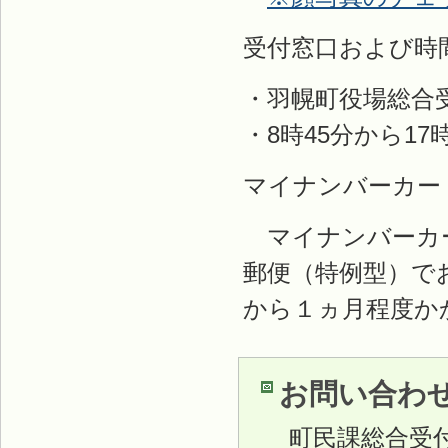
受付窓口および時
・羽幌町役場総合
・8時45分から1
マイナンバーカー
マイナンバーカー
郵便（特例型）で
から１ヵ月程度か
お問い合わ
町民課総合受