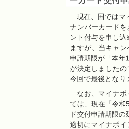
ーカード交付申
現在、国ではマイ
ナンバーカードを
ント付与を申し込
ますが、当キャン
申請期限が「本年
が決定しましたの
今回で最後となり
なお、マイナポ
ては、現在「令和
ド交付申請期限の
適切にマイナポイ