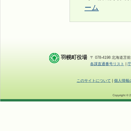
ーム
羽幌町役場
〒 078-4198 北海道苫前
各課直通番号リスト
|
このサイトについて
|
個人情報
Copyright © 2