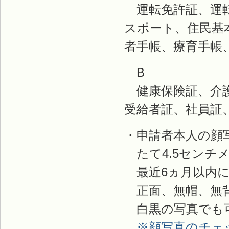
運転免許証、運転
スポート、住民基
者手帳、療育手帳
B
健康保険証、介護
受給者証、社員証
・申請者本人の顔
たて4.5センチメ
最近6ヵ月以内に
正面、無帽、無
白黒の写真でも
※顔写真のチェ