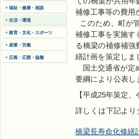
ての橋梁が共用年
福祉・健康・相談
補修工事等の費用
生活・環境
このため、町が管
教育・文化・スポーツ
補修工事を実施す
る橋梁の補修補強
産業・労働
繕計画を策定しま
広報・広聴・協働
国土交通省が定め
要綱により公表し
【平成25年策定、
詳しくは下記より
橋梁長寿命化修繕