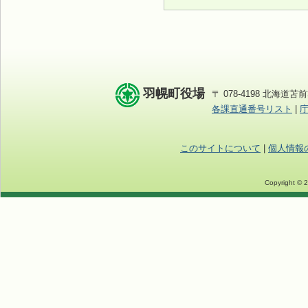
羽幌町役場
〒 078-4198 北海道苫前
各課直通番号リスト
|
このサイトについて
|
個人情報
Copyright © 2