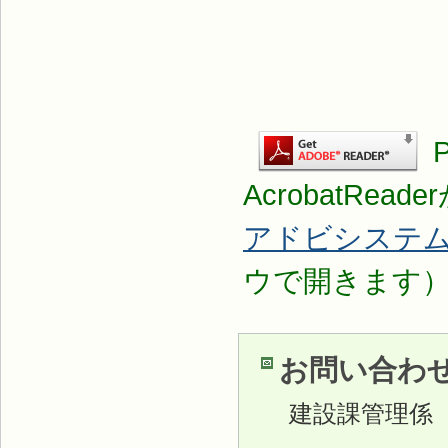
AcrobatRea
アドビシステ
ウで開きます
お問い合わ
建設課管理係