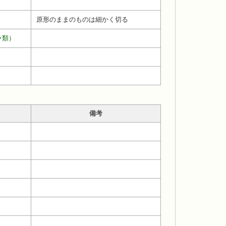
原形のままのものは細かく切る
ラ類）
備考