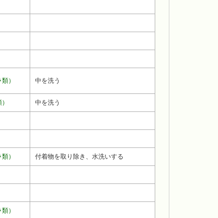
ラ類）
中を洗う
類）
中を洗う
ラ類）
付着物を取り除き、水洗いする
ラ類）