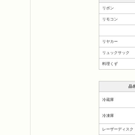
リボン
リモコン
リヤカー
リュックサック
料理くず
品
冷蔵庫
冷凍庫
レーザーディスク