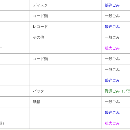
ディスク
破砕ごみ
コード類
一般ごみ
レコード
破砕ごみ
その他
一般ごみ
ー
粗大ごみ
コード類
一般ごみ
一般ごみ
破砕ごみ
パック
資源ごみ（プ
紙箱
一般ごみ
破砕ごみ
類）
粗大ごみ