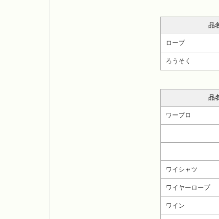
品
ロープ
ろうそく
品
ワープロ
ワイシャツ
ワイヤーロープ
ワイン