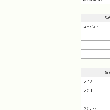
品
ヨーグルト
品
ライター
ラジオ
ラジカセ