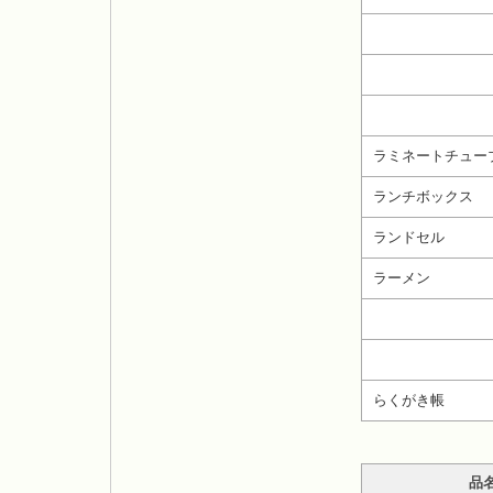
ラミネートチュー
ランチボックス
ランドセル
ラーメン
らくがき帳
品