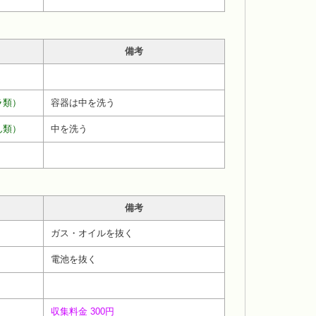
備考
ラ類）
容器は中を洗う
ん類）
中を洗う
備考
ガス・オイルを抜く
電池を抜く
収集料金 300円