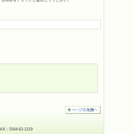
。
：0164-62-1219