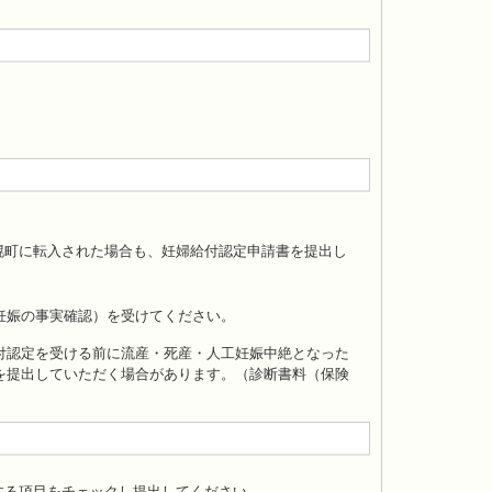
幌町に転入された場合も、妊婦給付認定申請書を提出し
妊娠の事実確認）を受けてください。
付認定を受ける前に流産・死産・人工妊娠中絶となった
を提出していただく場合があります。（診断書料（保険
する項目をチェックし提出してください。