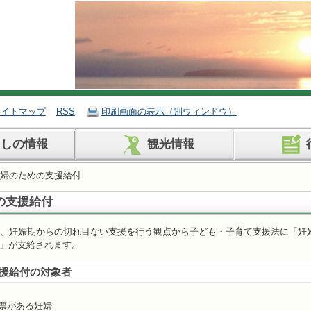
サイトマップ
RSS
印刷画面の表示（別ウィンドウ）
らしの情報
観光情報
妊婦のための支援給付
の支援給付
、妊娠期からの切れ目ない支援を行う観点から子ども・子育て支援法に「妊
」が支給されます。
援給付の対象者
票がある妊婦