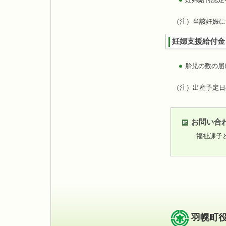
（注）当該妊娠に
妊婦支援給付金
胎児の数の届
（注）出産予定日
お問い合
福祉課子
羽幌町