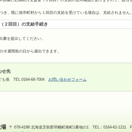
つき、既に他市町村から１回目の支給を受けている場合は、支給されません
（２回目）の支給手続き
出書を提出してください。
の８週間前の日から届出できます。
わせ先
ども係
TEL:0164-68-7004
お問い合わせフォーム
役場
〒 078-4198 北海道苫前郡羽幌町南町1番地の1 TEL：0164-62-1211 FAX