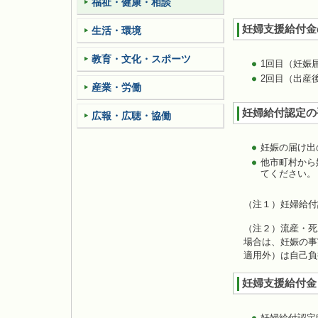
福祉・健康・相談
妊婦支援給付金
生活・環境
教育・文化・スポーツ
1回目（妊娠
2回目（出産
産業・労働
妊婦給付認定の
広報・広聴・協働
妊娠の届け出
他市町村から
てください。
（注１）妊婦給付
（注２）流産・死
場合は、妊娠の事
適用外）は自己負
妊婦支援給付金
妊婦給付認定