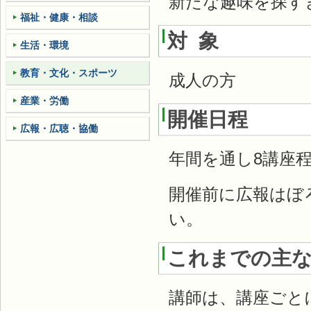
新たな趣味を探す
福祉・健康・相談
対 象
生活・環境
教育・文化・スポーツ
成人の方
産業・労働
開催日程
広報・広聴・協働
年間を通し8講座
開催前に広報はぼ
い。
これまでの主な
講師は、講座ごと