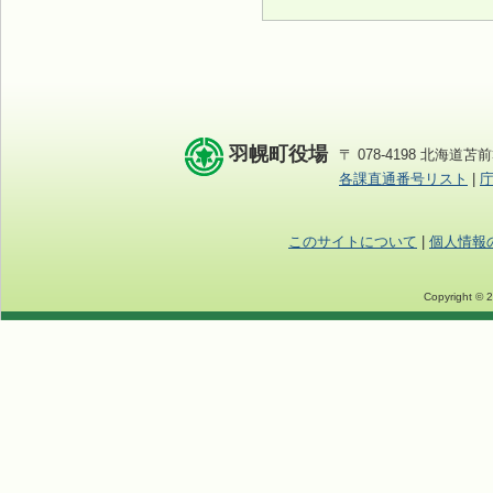
羽幌町役場
〒 078-4198 北海道苫前
各課直通番号リスト
|
このサイトについて
|
個人情報
Copyright © 2