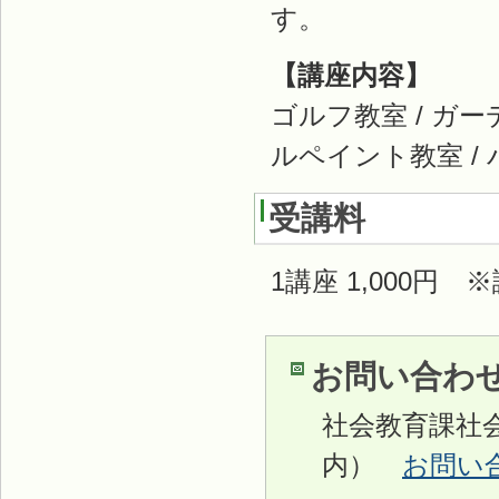
す。
【講座内容】
ゴルフ教室 / ガー
ルペイント教室 /
受講料
1講座 1,000
お問い合わ
社会教育課社会教
内）
お問い