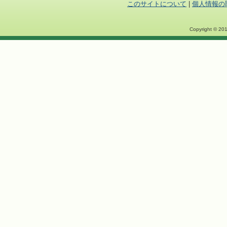
このサイトについて
|
個人情報の
Copyright © 201