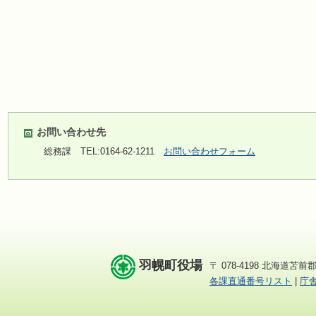
お問い合わせ先
総務課
TEL:0164-62-1211
お問い合わせフォーム
羽幌町役場
〒 078-4198 北海道苫前郡
各課直通番号リスト
|
庁