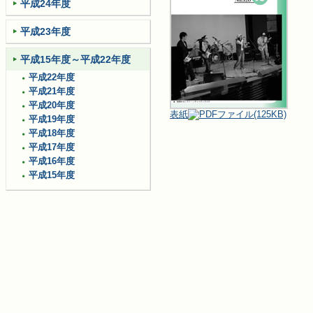
平成24年度
平成23年度
平成15年度～平成22年度
平成22年度
平成21年度
平成20年度
表紙
(125KB)
平成19年度
平成18年度
平成17年度
平成16年度
平成15年度