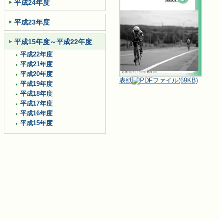
平成24年度
平成23年度
平成15年度～平成22年度
平成22年度
平成21年度
平成20年度
表紙
(69KB)
平成19年度
平成18年度
平成17年度
平成16年度
平成15年度