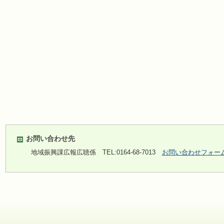
お問い合わせ先
地域振興課広報広聴係
TEL:0164-68-7013
お問い合わせフォー