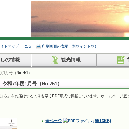
サイトマップ
RSS
印刷画面の表示（別ウィンドウ）
らしの情報
観光情報
1月号（No.751）
令和7年度1月号（No.751）
ぼろ」をお届けするよりも早くPDF形式で掲載しています。ホームページ版
全ページ
(9513KB)