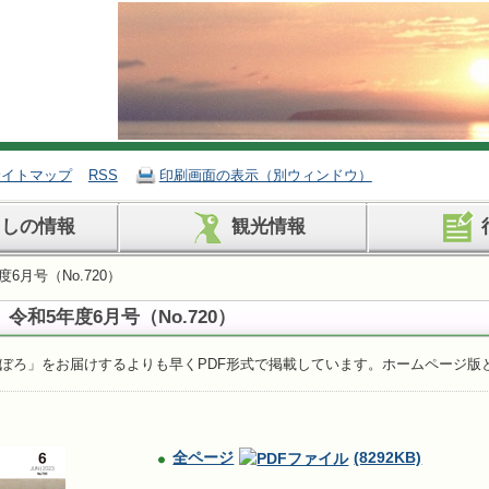
サイトマップ
RSS
印刷画面の表示（別ウィンドウ）
らしの情報
観光情報
6月号（No.720）
令和5年度6月号（No.720）
ぼろ」をお届けするよりも早くPDF形式で掲載しています。ホームページ版
全ページ
(8292KB)