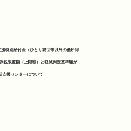
支援特別給付金（ひとり親世帯以外の低所得
の課税限度額（上限額）と軽減判定基準額が
括支援センターについて」