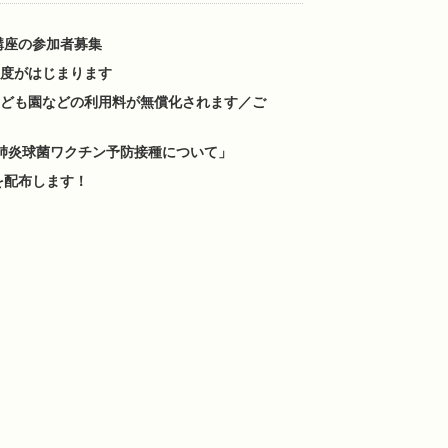
講座の参加者募集
制度がはじまります
こども園などの利用料が無償化されます／ご
肺炎球菌ワクチン予防接種について」
を配布します！
！