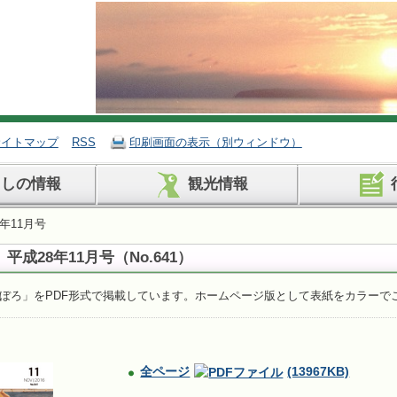
サイトマップ
RSS
印刷画面の表示（別ウィンドウ）
らしの情報
観光情報
年11月号
平成28年11月号
（No.641）
ぼろ」をPDF形式で掲載しています。ホームページ版として表紙をカラーで
全ページ
(13967KB)