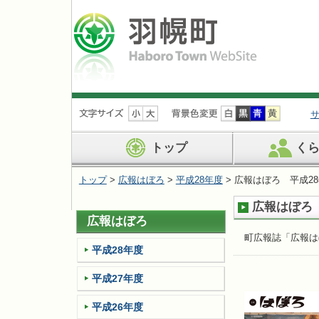
ナ
ビ
ゲ
ー
トップ
く
シ
ョ
トップ
>
広報はぼろ
>
平成28年度
> 広報はぼろ 平成28
ン
を
広報はぼろ 
飛
広報はぼろ
ば
す
町広報誌「広報は
平成28年度
平成27年度
平成26年度