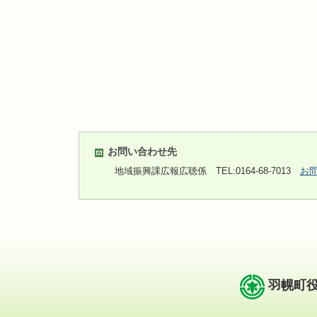
お問い合わせ先
地域振興課広報広聴係
TEL:0164-68-7013
お
羽幌町