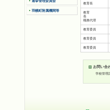
選挙管理委員会
教育長
羽幌町附属機関等
教育
長
職務代理
教育委員
教育委員
教育委員
お問い合
学校管理