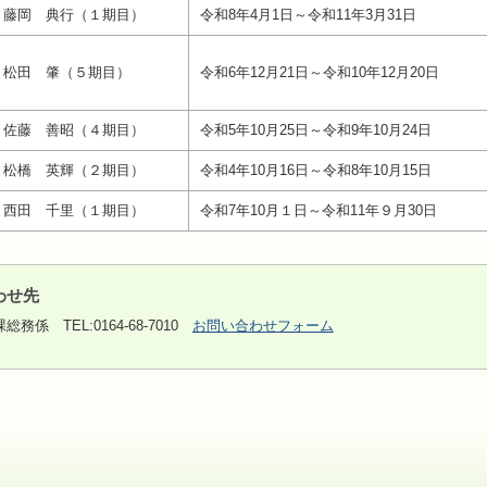
藤岡 典行（１期目）
令和8年4月1日～令和11年3月31日
松田 肇（５期目）
令和6年12月21日～令和10年12月20日
佐藤 善昭（４期目）
令和5年10月25日～令和9年10月24日
松橋 英輝（２期目）
令和4年10月16日～令和8年10月15日
西田 千里（１期目）
令和7年10月１日～令和11年９月30日
わせ先
課総務係
TEL:0164-68-7010
お問い合わせフォーム