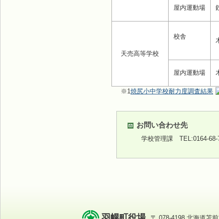
屋内運動場
校舎
天売高等学校
屋内運動場
※1
焼尻小中学校耐力度調査結果
お問い合わせ先
学校管理課
TEL:0164-68
羽幌町役場
〒 078-4198 北海道苫前